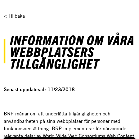
< Tillbaka
INFORMATION OM VÅRA
WEBBPLATSERS
TILLGÄNGLIGHET
Senast uppdaterad: 11/23/2018
BRP månar om att underlätta tillgängligheten och
användbarheten på sina webbplatser för personer med
funktionsnedsättning. BRP implementerar för närvarande
relevanta delar av World Wide Web Consortiums Web Content